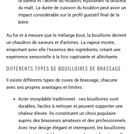
la saveur et l'arôme du houblon, équilibrant la douceur
du malt. La durée de cuisson du houblon peut avoir un
impact considérable sur le profil gustatif final de la
bière.
Au fur et à mesure que le mélange bout, la bouilloire devient
un chaudron de saveurs et d’arômes. La vapeur monte,
emportant avec elle l’essence des ingrédients, créant une
expérience sensorielle à la fois captivante et alléchante.
DIFFÉRENTS TYPES DE BOUILLOIRES DE BRASSAGE
Il existe différents types de cuves de brassage, chacune
avec ses propres avantages et limites :
Acier inoxydable traditionnel : ces bouilloires sont
durables, faciles à nettoyer et peuvent supporter une
chaleur élevée. Ils constituent un choix populaire
auprès des brasseurs amateurs et des professionnels.
Avec leur design élégant et intemporel, les bouilloires