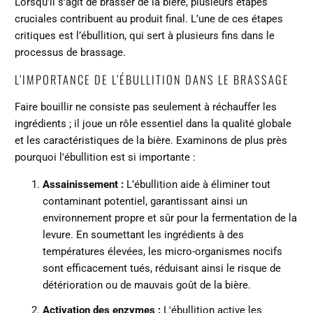
Lorsqu’il s’agit de brasser de la bière, plusieurs étapes
cruciales contribuent au produit final. L’une de ces étapes
critiques est l’ébullition, qui sert à plusieurs fins dans le
processus de brassage.
L’IMPORTANCE DE L’ÉBULLITION DANS LE BRASSAGE
Faire bouillir ne consiste pas seulement à réchauffer les
ingrédients ; il joue un rôle essentiel dans la qualité globale
et les caractéristiques de la bière. Examinons de plus près
pourquoi l'ébullition est si importante :
Assainissement :
L’ébullition aide à éliminer tout
contaminant potentiel, garantissant ainsi un
environnement propre et sûr pour la fermentation de la
levure. En soumettant les ingrédients à des
températures élevées, les micro-organismes nocifs
sont efficacement tués, réduisant ainsi le risque de
détérioration ou de mauvais goût de la bière.
Activation des enzymes :
L'ébullition active les