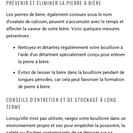
PRÉVENIR ET ÉLIMINER LA PIERRE À BIÈRE
Les pierres de bière, également connues sous le nom
d'oxalate de calcium, peuvent s'accumuler avec le temps et
affecter la saveur de votre bière. Voici quelques mesures
préventives :
Nettoyez et détartrez régulièrement votre bouilloire à
l'aide d'un détartrant spécialement conçu pour enlever
la pierre à bière.
Évitez de laisser la bière dans la bouilloire pendant de
longues périodes, car cela peut favoriser la formation
de pierre à bière.
CONSEILS D'ENTRETIEN ET DE STOCKAGE À LONG
TERME
Lorsqu'elle n'est pas utilisée, rangez votre bouilloire dans un
environnement propre et sec pour empêcher la poussière, la
saleté ou d'autres contaminants de se déposer sur sa