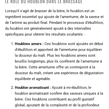
LE RÔLE DU HOUBLON DANS LE BRASSAGE
Lorsqu'il s'agit de brasser de la bière, le houblon est un
ingrédient essentiel qui ajoute de l'amertume, de la saveur et
de l'arôme au produit final. Pendant le processus d'ébullition,
du houblon est généralement ajouté à des intervalles
spécifiques pour obtenir les résultats souhaités :
Houblons amers :
Ces houblons sont ajoutés en début
d’ébullition et apportent de l’amertume pour équilibrer
la douceur du malt. Plus les houblons amers sont
bouillis longtemps, plus ils confèrent de l'amertume à
la bière. Cette amertume offre un contrepoint à la
douceur du malt, créant une expérience de dégustation
équilibrée et agréable.
Houblon aromatisant :
Ajouté à mi-ébullition, le
houblon aromatisant confère des saveurs uniques à la
bière. Ces houblons contribuent au profil gustatif
global, ajoutant de la complexité et de la profondeur.