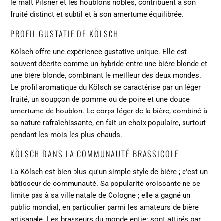
le malt Pilsner et les houblons nobles, contribuent à son
fruité distinct et subtil et à son amertume équilibrée.
PROFIL GUSTATIF DE KÖLSCH
Kölsch offre une expérience gustative unique. Elle est
souvent décrite comme un hybride entre une bière blonde et
une bière blonde, combinant le meilleur des deux mondes.
Le profil aromatique du Kölsch se caractérise par un léger
fruité, un soupçon de pomme ou de poire et une douce
amertume de houblon. Le corps léger de la bière, combiné à
sa nature rafraîchissante, en fait un choix populaire, surtout
pendant les mois les plus chauds.
KÖLSCH DANS LA COMMUNAUTÉ BRASSICOLE
La Kölsch est bien plus qu'un simple style de bière ; c'est un
bâtisseur de communauté. Sa popularité croissante ne se
limite pas à sa ville natale de Cologne ; elle a gagné un
public mondial, en particulier parmi les amateurs de bière
artisanale. Les brasseurs du monde entier sont attirés par