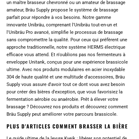
un maître brasseur chevronné ou un amateur de brassage
amateur, Bräu Supply propose le système de brassage
parfait pour répondre à vos besoins. Notre gamme
innovante Unibräu, comprenant l'Unibräu tout-en-un et
l'Unibräu Pro avancé, simplifie le processus de brassage
sans compromettre la qualité. Pour ceux qui préfèrent une
approche traditionnelle, notre système HERMS électrique
efficace vous attend. Et n'oublions pas nos fermenteurs à
enveloppe Unitank, conçus pour une expérience brassicole
ultime. Avec nos produits modulaires en acier inoxydable
304 de haute qualité et une multitude d'accessoires, Bräu
Supply vous assure d'avoir tout ce dont vous avez besoin
pour créer des bières d'exception, que vous favorisiez la
fermentation aérobie ou anaérobie. Prêt à élever votre
brassage ?
Découvrez nos produits
et découvrez comment
Bräu Supply peut améliorer votre parcours brassicole.
PLUS D'ARTICLES COMMENT BRASSER LA BIÈRE
Le guide ultime de la levure Kveik : libérer son potentiel de