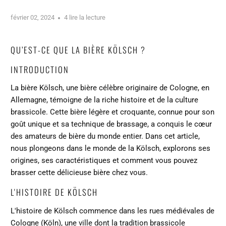
février 02, 2024
4 lire la lecture
QU’EST-CE QUE LA BIÈRE KÖLSCH ?
INTRODUCTION
La bière Kölsch, une bière célèbre originaire de Cologne, en
Allemagne, témoigne de la riche histoire et de la culture
brassicole. Cette bière légère et croquante, connue pour son
goût unique et sa technique de brassage, a conquis le cœur
des amateurs de bière du monde entier. Dans cet article,
nous plongeons dans le monde de la Kölsch, explorons ses
origines, ses caractéristiques et comment vous pouvez
brasser cette délicieuse bière chez vous.
L'HISTOIRE DE KÖLSCH
L'histoire de Kölsch commence dans les rues médiévales de
Cologne (Köln), une ville dont la tradition brassicole