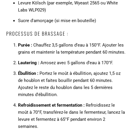
Levure Kölsch (par exemple, Wyeast 2565 ou White
Labs WLP029)
Sucre d'amorçage (si mise en bouteille)
PROCESSUS DE BRASSAGE :
Purée :
Chauffez 3,5 gallons d’eau à 150°F. Ajouter les
grains et maintenir la température pendant 60 minutes.
Lautering :
Arrosez avec 5 gallons d’eau à 170°F.
Ébullition :
Portez le moût à ébullition, ajoutez 1,5 oz
de houblon et faites bouillir pendant 60 minutes.
Ajoutez le reste du houblon dans les 5 dernières
minutes d'ébullition.
Refroidissement et fermentation :
Refroidissez le
moût à 70°F, transférez-le dans le fermenteur, lancez la
levure et fermentez à 65°F pendant environ 2
semaines.