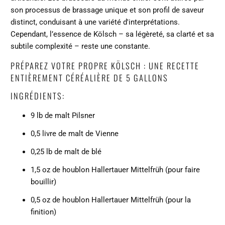
son processus de brassage unique et son profil de saveur
distinct, conduisant à une variété d'interprétations.
Cependant, l’essence de Kölsch – sa légèreté, sa clarté et sa
subtile complexité – reste une constante.
PRÉPAREZ VOTRE PROPRE KÖLSCH : UNE RECETTE
ENTIÈREMENT CÉRÉALIÈRE DE 5 GALLONS
INGRÉDIENTS:
9 lb de malt Pilsner
0,5 livre de malt de Vienne
0,25 lb de malt de blé
1,5 oz de houblon Hallertauer Mittelfrüh (pour faire
bouillir)
0,5 oz de houblon Hallertauer Mittelfrüh (pour la
finition)