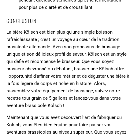
pendant quelques semaines après la fermentation
pour plus de clarté et de croustillant.
CONCLUSION
La bière Kölsch est bien plus qu'une simple boisson
rafraîchissante ; c'est un voyage au cœur de la tradition
brassicole allemande. Avec son processus de brassage
unique et son délicieux profil de saveur, Kölsch est un style
qui défie et récompense le brasseur. Que vous soyez
brasseur chevronné ou débutant, brasser une Kölsch offre
l'opportunité d'affiner votre métier et de déguster une bière à
la fois légère de corps et riche en histoire. Alors,
rassemblez votre équipement de brassage, suivez notre
recette tout grain de 5 gallons et lancez-vous dans votre
aventure brassicole Kölsch !
Maintenant que vous avez découvert l'art de fabriquer du
Kölsch,
vous êtes bien équipé pour faire passer vos
aventures brassicoles au niveau supérieur. Que vous soyez