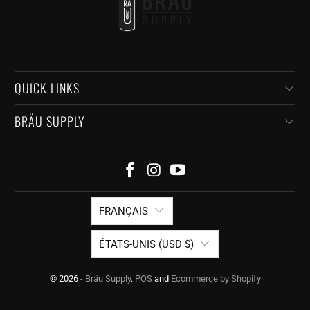
QUICK LINKS
BRÄU SUPPLY
FRANÇAIS
ÉTATS-UNIS (USD $)
© 2026
- Bräu Supply
.
POS
and
Ecommerce by Shopify