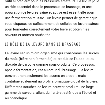
outil si précieux pour les brasseurs amateurs. La levure joue
un rôle essentiel dans le processus de brassage, et une
population de levures saine et active est essentielle pour
une
fermentation réussie
. Un levain permet de garantir que
vous disposez de suffisamment de cellules de levure saines
pour fermenter correctement votre bière et obtenir les
saveurs et arômes souhaités.
LE RÔLE DE LA LEVURE DANS LE BRASSAGE
La levure est un micro-organisme qui consomme les sucres
du moût (bière non fermentée) et produit de l'alcool et du
dioxyde de carbone comme sous-produits. Ce processus,
appelé fermentation, est au
cœur du brassage
. La levure
convertit non seulement les sucres en alcool
, mais
contribue également au profil aromatique global de la bière.
Différentes souches de levure peuvent produire une large
gamme de saveurs, allant du fruité et estérique à l'épicé et
au phénolique.