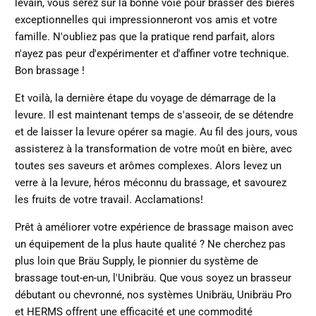
levain, vous serez sur la bonne voie pour brasser des bières
exceptionnelles qui impressionneront vos amis et votre
famille. N'oubliez pas que la pratique rend parfait, alors
n'ayez pas peur d'expérimenter et d'affiner votre technique.
Bon brassage !
Et voilà, la dernière étape du voyage de démarrage de la
levure. Il est maintenant temps de s'asseoir, de se détendre
et de laisser la levure opérer sa magie. Au fil des jours, vous
assisterez à la transformation de votre moût en bière, avec
toutes ses saveurs et arômes complexes. Alors levez un
verre à la levure, héros méconnu du brassage, et savourez
les fruits de votre travail. Acclamations!
Prêt à améliorer votre expérience de brassage maison avec
un équipement de la plus haute qualité ? Ne cherchez pas
plus loin que Bräu Supply, le pionnier du système de
brassage tout-en-un, l'Unibräu. Que vous soyez un brasseur
débutant ou chevronné, nos systèmes Unibräu, Unibräu Pro
et HERMS offrent une efficacité et une commodité