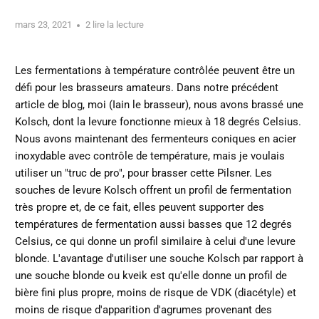
mars 23, 2021
2 lire la lecture
Les fermentations à température contrôlée peuvent être un
défi pour les brasseurs amateurs. Dans notre précédent
article de blog, moi (Iain le brasseur), nous avons brassé une
Kolsch, dont la levure fonctionne mieux à 18 degrés Celsius.
Nous avons maintenant des fermenteurs coniques en acier
inoxydable avec contrôle de température, mais je voulais
utiliser un "truc de pro", pour brasser cette Pilsner. Les
souches de levure Kolsch offrent un profil de fermentation
très propre et, de ce fait, elles peuvent supporter des
températures de fermentation aussi basses que 12 degrés
Celsius, ce qui donne un profil similaire à celui d'une levure
blonde. L'avantage d'utiliser une souche Kolsch par rapport à
une souche blonde ou kveik est qu'elle donne un profil de
bière fini plus propre, moins de risque de VDK (diacétyle) et
moins de risque d'apparition d'agrumes provenant des