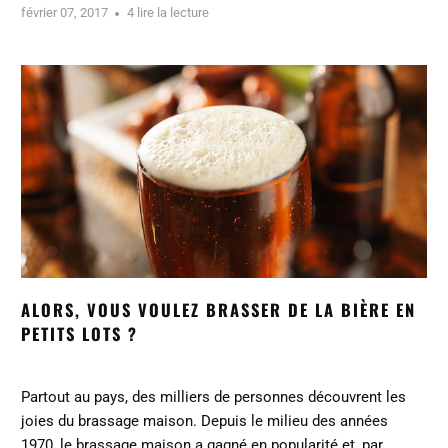
février 07, 2017
4 lire la lecture
ALORS, VOUS VOULEZ BRASSER DE LA BIÈRE EN
PETITS LOTS ?
Partout au pays, des milliers de personnes découvrent les
joies du brassage maison. Depuis le milieu des années
1970, le brassage maison a gagné en popularité et, par