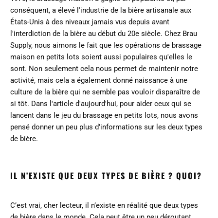
conséquent, a élevé l'industrie de la bière artisanale aux
États-Unis à des niveaux jamais vus depuis avant
l'interdiction de la bière au début du 20e siècle. Chez Brau
Supply, nous aimons le fait que les opérations de brassage
maison en petits lots soient aussi populaires qu'elles le
sont. Non seulement cela nous permet de maintenir notre
activité, mais cela a également donné naissance à une
culture de la bière qui ne semble pas vouloir disparaître de
si tôt. Dans l'article d'aujourd'hui, pour aider ceux qui se
lancent dans le jeu du brassage en petits lots, nous avons
pensé donner un peu plus d'informations sur les deux types
de bière.
IL N’EXISTE QUE DEUX TYPES DE BIÈRE ? QUOI?
C’est vrai, cher lecteur, il n’existe en réalité que deux types
de bière dans le monde. Cela peut être un peu déroutant,