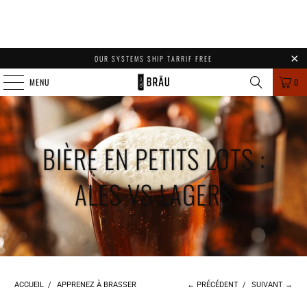
OUR SYSTEMS SHIP TARRIF FREE
MENU
0
BIÈRE EN PETITS LOTS :
ALES VS LAGERS
ACCUEIL
/
APPRENEZ À BRASSER
← PRÉCÉDENT
/
SUIVANT →