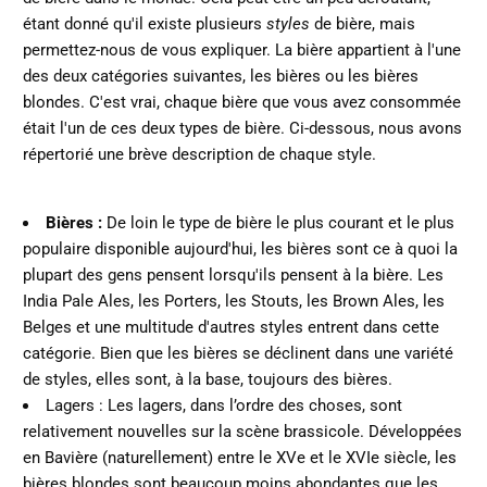
étant donné qu'il existe plusieurs
styles
de bière, mais
permettez-nous de vous expliquer. La bière appartient à l'une
des deux catégories suivantes, les bières ou les bières
blondes. C'est vrai, chaque bière que vous avez consommée
était l'un de ces deux types de bière. Ci-dessous, nous avons
répertorié une brève description de chaque style.
Bières :
De loin le type de bière le plus courant et le plus
populaire disponible aujourd'hui, les bières sont ce à quoi la
plupart des gens pensent lorsqu'ils pensent à la bière. Les
India Pale Ales, les Porters, les Stouts, les Brown Ales, les
Belges et une multitude d'autres styles entrent dans cette
catégorie. Bien que les bières se déclinent dans une variété
de styles, elles sont, à la base, toujours des bières.
Lagers :
Les lagers, dans l’ordre des choses, sont
relativement nouvelles sur la scène brassicole. Développées
en Bavière (naturellement) entre le XVe et le XVIe siècle, les
bières blondes sont beaucoup moins abondantes que les