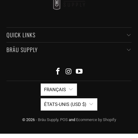
QUICK LINKS
BRÄU SUPPLY
FRANÇAIS
ÉTATS-UNIS (USD $)
© 2026
- Bräu Supply
.
POS
and
Ecommerce by Shopify