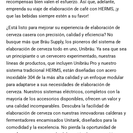
recompensas bien valen el esfuerzo. Así que, adelante,
emprenda su viaje de elaboración de café con HERMS, ¡y
que las bebidas siempre estén a su favor!
¿Está listo para mejorar su experiencia de elaboración de
cerveza casera con precisión, calidad y eficiencia? No
busque más que Bräu Supply, los pioneros del sistema de
elaboración de cerveza todo en uno, Unibräu. Ya sea que sea
un principiante o un cervecero experimentado, nuestras
líneas de productos, que incluyen Unibräu Pro y nuestro
sistema tradicional HERMS, están diseñadas con acero
inoxidable 304 de la más alta calidad y un enfoque modular
para adaptarse a sus necesidades de elaboración de
cerveza. Nuestros sistemas eléctricos, completos con la
mayoría de los accesorios disponibles, ofrecen un valor y
una calidad incomparables. Descubra la facilidad de
elaboración de cerveza con nuestras innovadoras calderas y
fermentadores encamisados ​​Unitank, diseñados para la
comodidad y la excelencia. No pierda la oportunidad de