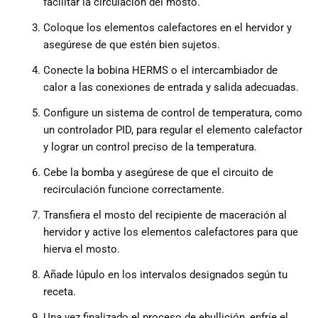
facilitar la circulación del mosto.
Coloque los elementos calefactores en el hervidor y
asegúrese de que estén bien sujetos.
Conecte la bobina HERMS o el intercambiador de
calor a las conexiones de entrada y salida adecuadas.
Configure un sistema de control de temperatura, como
un controlador PID, para regular el elemento calefactor
y lograr un control preciso de la temperatura.
Cebe la bomba y asegúrese de que el circuito de
recirculación funcione correctamente.
Transfiera el mosto del recipiente de maceración al
hervidor y active los elementos calefactores para que
hierva el mosto.
Añade lúpulo en los intervalos designados según tu
receta.
Una vez finalizado el proceso de ebullición, enfríe el