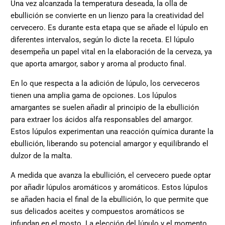
Una vez alcanzada la temperatura deseada, la olla de
ebullición se convierte en un lienzo para la creatividad del
cervecero. Es durante esta etapa que se añade el lúpulo en
diferentes intervalos, según lo dicte la receta. El lúpulo
desempeña un papel vital en la elaboración de la cerveza, ya
que aporta amargor, sabor y aroma al producto final.
En lo que respecta a la adición de lúpulo, los cerveceros
tienen una amplia gama de opciones. Los lúpulos
amargantes se suelen añadir al principio de la ebullición
para extraer los ácidos alfa responsables del amargor.
Estos lúpulos experimentan una reacción química durante la
ebullición, liberando su potencial amargor y equilibrando el
dulzor de la malta.
A medida que avanza la ebullición, el cervecero puede optar
por añadir lúpulos aromáticos y aromáticos. Estos lúpulos
se añaden hacia el final de la ebullición, lo que permite que
sus delicados aceites y compuestos aromáticos se
infundan en el mosto. La elección del lúpulo y el momento