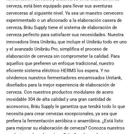
cerveza, está bien equipado para llevar sus aventuras
cerveceras al siguiente nivel. Ya sea un maestro cervecero
experimentado o un aficionado a la elaboración casera de
cerveza, Bräu Supply tiene el sistema de elaboración de
cerveza perfecto para satisfacer sus necesidades. Nuestra
innovadora línea Unibräu, que incluye el Unibräu todo en uno
y el avanzado Unibräu Pro, simplifica el proceso de
elaboración de cerveza sin comprometer la calidad. Para
aquellos que prefieren un enfoque tradicional, nuestro
eficiente sistema eléctrico HERMS los espera. Y no
olvidemos nuestros fermentadores encamisados ​​Unitank,
diseñados para la mejor experiencia de elaboración de
cerveza. Con nuestros productos modulares de acero
inoxidable 304 de alta calidad y una gran cantidad de
accesorios, Bräu Supply le garantiza que tendrá todo lo que
necesita para crear cervezas excepcionales, ya sea que
prefiera la fermentación aeróbica o anaeróbica. ¿Está listo
para mejorar su elaboración de cerveza?
Conozca nuestros