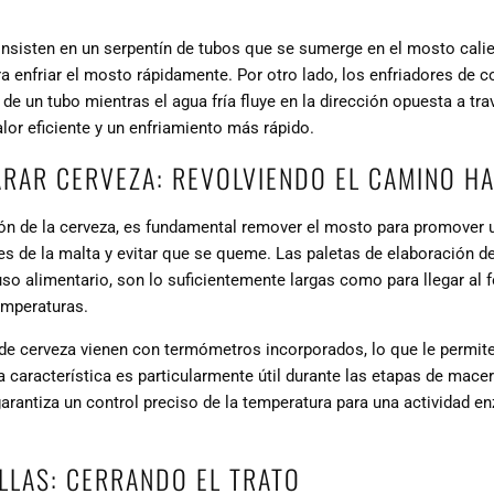
nsisten en un serpentín de tubos que se sumerge en el mosto calien
ara enfriar el mosto rápidamente. Por otro lado, los enfriadores de 
 de un tubo mientras el agua fría fluye en la dirección opuesta a tra
alor eficiente y un enfriamiento más rápido.
RAR CERVEZA: REVOLVIENDO EL CAMINO HA
ón de la cerveza, es fundamental remover el mosto para promover u
res de la malta y evitar que se queme. Las paletas de elaboración d
uso alimentario, son lo suficientemente largas como para llegar al f
emperaturas.
de cerveza vienen con termómetros incorporados, lo que le permite
 característica es particularmente útil durante las etapas de macer
arantiza un control preciso de la temperatura para una actividad e
LLAS: CERRANDO EL TRATO