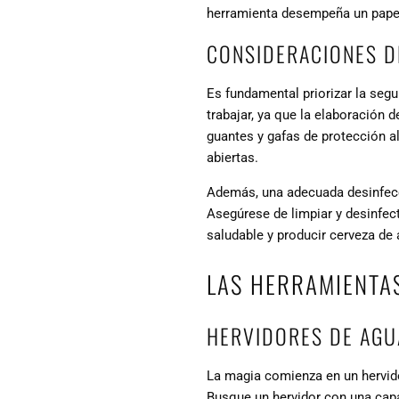
herramienta desempeña un papel 
CONSIDERACIONES D
Es fundamental priorizar la segu
trabajar, ya que la elaboración 
guantes y gafas de protección a
abiertas.
Además, una adecuada desinfecci
Asegúrese de limpiar y desinfec
saludable y producir cerveza de a
LAS HERRAMIENTA
HERVIDORES DE AGU
La magia comienza en un hervid
Busque un hervidor con una capa