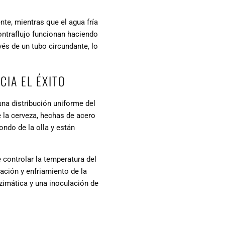
te, mientras que el agua fría
contraflujo funcionan haciendo
vés de un tubo circundante, lo
CIA EL ÉXITO
na distribución uniforme del
e la cerveza, hechas de acero
ondo de la olla y están
 controlar la temperatura del
ación y enfriamiento de la
nzimática y una inoculación de