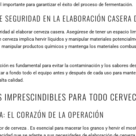
importante para garantizar el éxito del proceso de fermentación.
E SEGURIDAD EN LA ELABORACIÓN CASERA 
ridad al elaborar cerveza casera. Asegúrese de tener un espacio lim
de cerveza implica hervir líquidos y manipular materiales potencialm
l manipular productos químicos y mantenga los materiales combust
ón es fundamental para evitar la contaminación y los sabores des
tar a fondo todo el equipo antes y después de cada uso para mante
lta calidad.
S IMPRESCINDIBLES PARA TODO CERVE
A: EL CORAZÓN DE LA OPERACIÓN
or de cerveza
. Es esencial para
macerar los granos y hervir el mos
cidad que se adapte a sus necesidades de elaboración de cerveza.