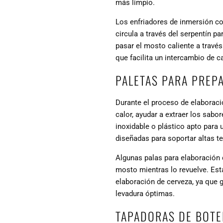
más limpio.
Los enfriadores de inmersión co
circula a través del serpentín p
pasar el mosto caliente a través
que facilita un intercambio de c
PALETAS PARA PREPA
Durante el proceso de elaboraci
calor, ayudar a extraer los sabo
inoxidable o plástico apto para 
diseñadas para soportar altas t
Algunas palas para elaboración 
mosto mientras lo revuelve. Esta
elaboración de cerveza, ya que g
levadura óptimas.
TAPADORAS DE BOTE