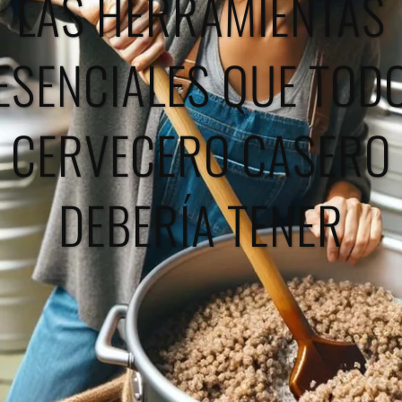
LAS HERRAMIENTAS
ESENCIALES QUE TOD
CERVECERO CASERO
DEBERÍA TENER