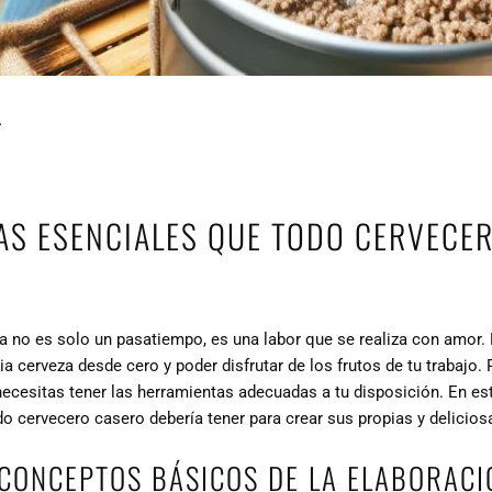
A
AS ESENCIALES QUE TODO CERVECE
a no es solo un pasatiempo, es una labor que se realiza con amor.
ia cerveza desde cero y poder disfrutar de los frutos de tu trabajo. 
necesitas tener las herramientas adecuadas a tu disposición. En est
o cervecero casero debería tener para crear sus propias y delicios
CONCEPTOS BÁSICOS DE LA ELABORACI