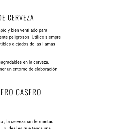
DE CERVEZA
pio y bien ventilado para
ente peligrosos. Utilice siempre
ibles alejados de las llamas
agradables en la cerveza.
ner un entorno de elaboración
CERO CASERO
to
, la cerveza sin fermentar.
 Lo ideal es que tenga una