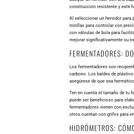
construcción resistente y esté h
Al seleccionar un hervidor para
mirillas para controlar con pre
con válvulas de bola para facilit
mejorar significativamente su e
FERMENTADORES: DO
Los fermentadores son recipient
carbono. Los baldes de plástico
asegúrese de que sea hermético,
Ten en cuenta el tamaño de tu f
puede ser beneficioso para ela
fermentadores vienen con esclus
otros cuentan con grifos para em
HIDRÓMETROS: CÓMO