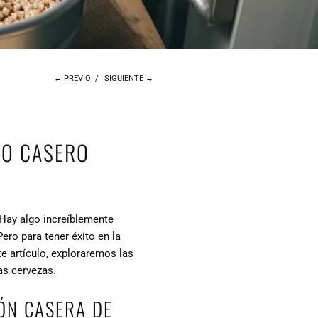
← PREVIO
/
SIGUIENTE →
RO CASERO
 Hay algo increíblemente
Pero para tener éxito en la
e artículo, exploraremos las
as cervezas.
ÓN CASERA DE