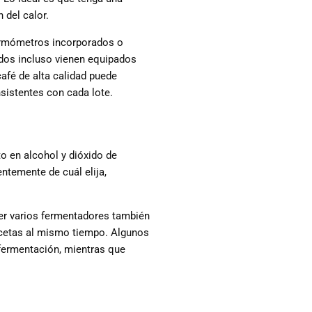
 del calor.
termómetros incorporados o
ados incluso vienen equipados
café de alta calidad puede
sistentes con cada lote.
o en alcohol y dióxido de
ntemente de cuál elija,
ner varios fermentadores también
ecetas al mismo tiempo. Algunos
 fermentación, mientras que