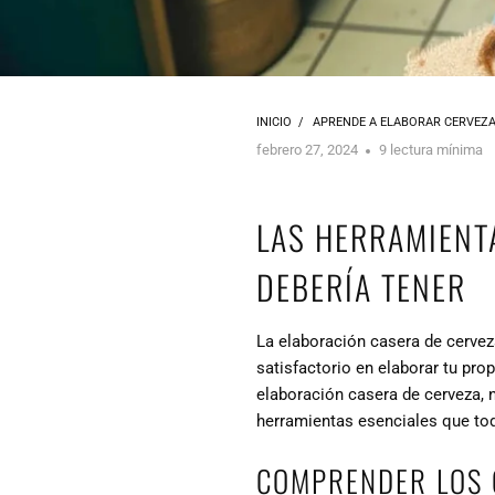
INICIO
/
APRENDE A ELABORAR CERVEZ
febrero 27, 2024
9 lectura mínima
LAS HERRAMIENT
DEBERÍA TENER
La elaboración casera de cervez
satisfactorio en elaborar tu prop
elaboración casera de cerveza, 
herramientas esenciales que tod
COMPRENDER LOS 