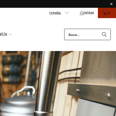
ENTRAR
0
ESPAÑOL
VEZA