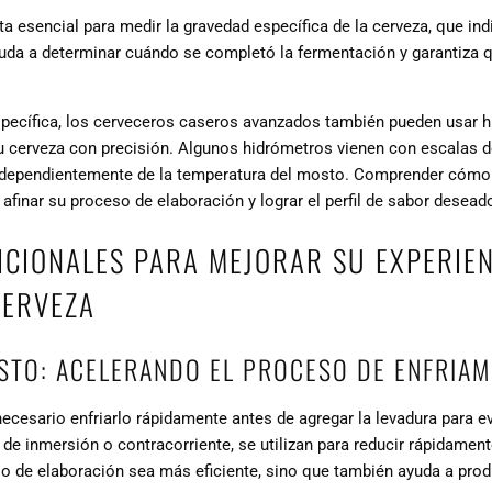
 esencial para medir la gravedad específica de la cerveza, que indi
uda a determinar cuándo se completó la fermentación y garantiza q
ecífica, los cerveceros caseros avanzados también pueden usar hi
u cerveza con precisión. Algunos hidrómetros vienen con escalas d
 independientemente de la temperatura del mosto. Comprender cómo
finar su proceso de elaboración y lograr el perfil de sabor desead
CIONALES PARA MEJORAR SU EXPERIEN
CERVEZA
STO: ACELERANDO EL PROCESO DE ENFRIAM
ecesario enfriarlo rápidamente antes de agregar la levadura para e
de inmersión o contracorriente, se utilizan para reducir rápidamen
o de elaboración sea más eficiente, sino que también ayuda a prod