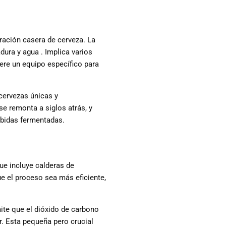
ración casera de cerveza. La
adura y agua
. Implica varios
iere un equipo específico para
cervezas únicas y
se remonta a siglos atrás, y
ebidas fermentadas.
ue incluye calderas de
e el proceso sea más eficiente,
ite que el dióxido de carbono
r. Esta pequeña pero crucial