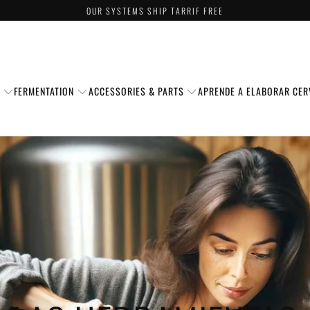
OUR SYSTEMS SHIP TARRIF FREE
S
FERMENTATION
ACCESSORIES & PARTS
APRENDE A ELABORAR CER