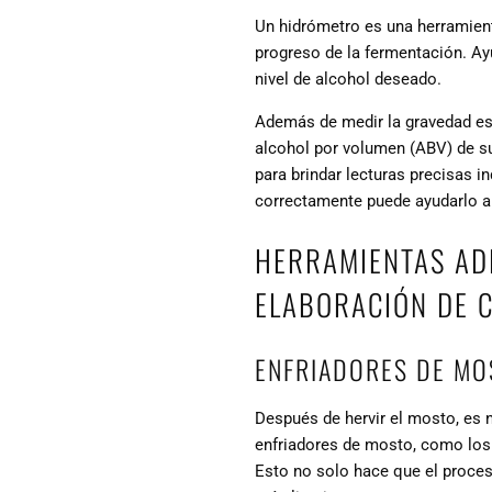
Un hidrómetro es una herramienta
progreso de la fermentación. Ay
nivel de alcohol deseado.
Además de medir la gravedad esp
alcohol por volumen (ABV) de s
para brindar lecturas precisas
correctamente puede ayudarlo a a
HERRAMIENTAS ADI
ELABORACIÓN DE 
ENFRIADORES DE MO
Después de hervir el mosto, es n
enfriadores de mosto, como los 
Esto no solo hace que el proces