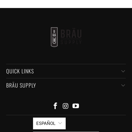
QUICK LINKS
BRÄU SUPPLY
ESPAÑOL