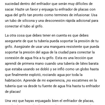
suciedad dentro del enfriador que serán muy difíciles de
sacar. Hazte un favor y enjuaga tu enfriador de placas con
agua del grifo tan pronto como termines de infusionar. Usa
un tubo de silicona y una desconexión rápida adicional para
conectar el tubo al grifo.
La otra cosa que debes tener en cuenta es que debes
asegurarte de que tu tubería pueda soportar la presión de tu
grifo. Asegúrate de usar una manguera resistente que pueda
soportar la presión del agua de la ciudad para conectar la
conexión de agua fría a tu grifo. Esta es una lección que
aprendí de primera mano cuando una tubería de látex barata
que estaba usando se dobló y se infló como un globo hasta
que finalmente explotó, rociando agua por toda la
habitación. Aprende de mi experiencia, ¡no escatimes en la
tubería que va desde tu fuente de agua fría hasta tu enfriador
de placas!
Una vez que hayas enjuagado bien el enfriador de placas,